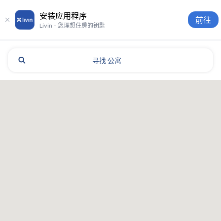
安装应用程序
前往
Livin - 您理想住房的钥匙
寻找
公寓
Guangzhou: 酒店和住宿