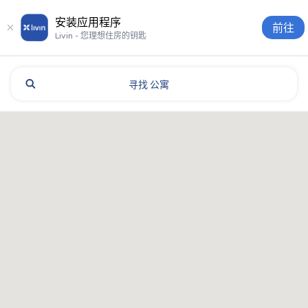
安装应用程序
前往
Livin - 您理想住房的钥匙
寻找
公寓
Mogilev: 酒店和住宿