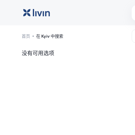
基辅: 酒店和住宿
首页
在 Kyiv 中搜索
没有可用选项