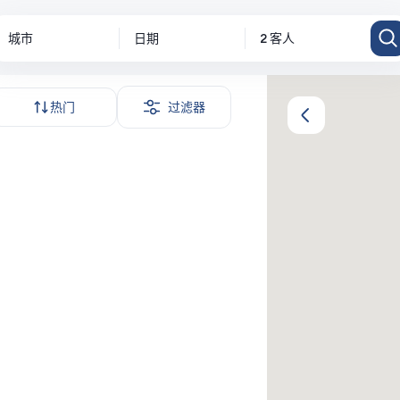
城市
日期
2 客人
热门
过滤器