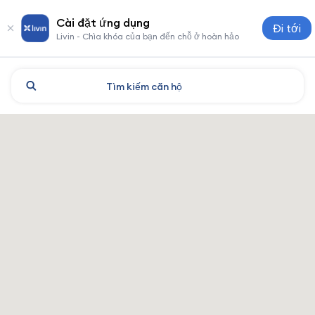
Cài đặt ứng dụng
Đi tới
Livin - Chìa khóa của bạn đến chỗ ở hoàn hảo
Tìm kiếm
căn hộ
Shenzhen: khách sạn và chỗ 