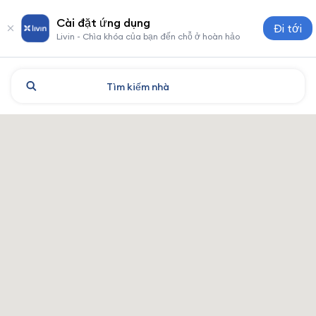
Cài đặt ứng dụng
Đi tới
Livin - Chìa khóa của bạn đến chỗ ở hoàn hảo
Tìm kiếm
nhà
Shymkent: khách sạn và chỗ 