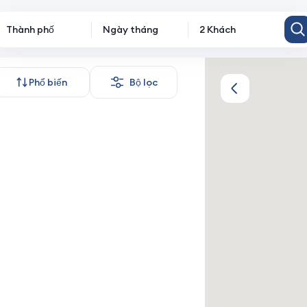
Thành phố
Ngày tháng
2 Khách
Phổ biến
Bộ lọc