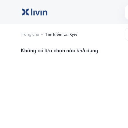
Kyiv: khách sạn và chỗ ở
Trang chủ
Tìm kiếm tại Kyiv
Không có lựa chọn nào khả dụng