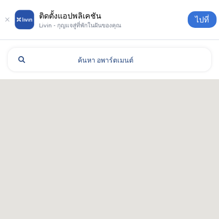
ติดตั้งแอปพลิเคชัน
ไปที่
Livin - กุญแจสู่ที่พักในฝันของคุณ
ค้นหา
อพาร์ตเมนต์
เคียฟ: โรงแรมและที่พัก