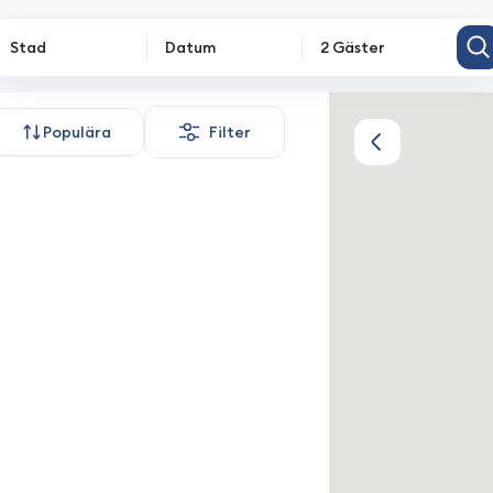
Stad
Datum
2 Gäster
oende
Populära
Filter