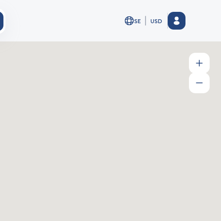
SE
USD