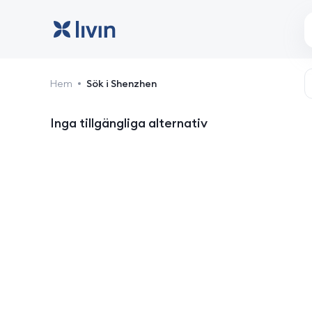
Shenzhen: hotell och b
Hem
Sök i Shenzhen
Inga tillgängliga alternativ