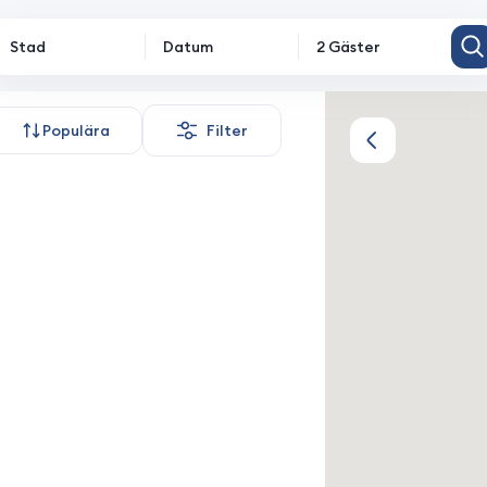
Stad
Datum
2 Gäster
de
Populära
Filter