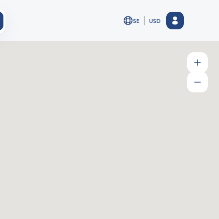
SE
USD