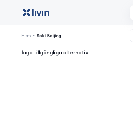
Beijing: hotell och boen
Hem
Sök i Beijing
Inga tillgängliga alternativ