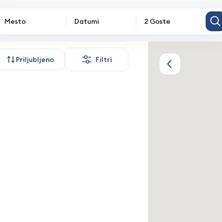
Mesto
Datumi
2 Goste
stanitve
Priljubljeno
Filtri