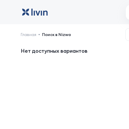
Nizwa: отели и жильё
Главная
Поиск в Nizwa
Нет доступных вариантов