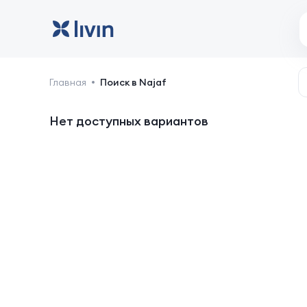
Najaf: отели и жильё
Главная
Поиск в Najaf
Нет доступных вариантов