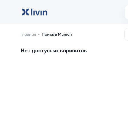
Munich: отели и жильё
Главная
Поиск в Munich
Нет доступных вариантов