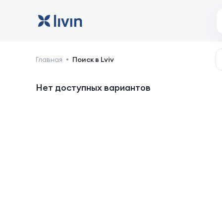
Lviv: отели и жильё
Главная
Поиск в Lviv
Нет доступных вариантов