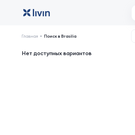
Brasília: отели и жильё
Главная
Поиск в Brasilia
Нет доступных вариантов