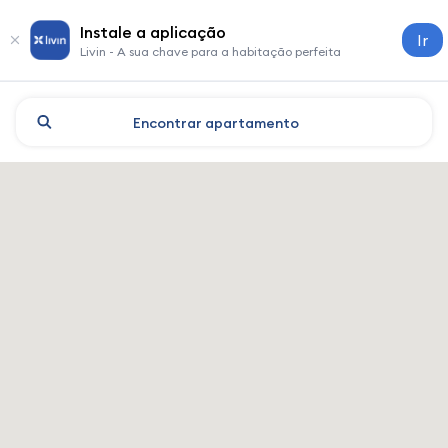
Instale a aplicação
Ir
Livin - A sua chave para a habitação perfeita
Encontrar
apartamento
Chengdu: hotéis e alojament