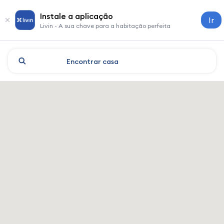
Instale a aplicação
Ir
Livin - A sua chave para a habitação perfeita
Encontrar
casa
Shanghai: hotéis e alojamen