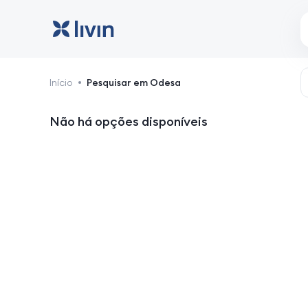
Odesa: hotéis e alojame
Início
Pesquisar em Odesa
Não há opções disponíveis