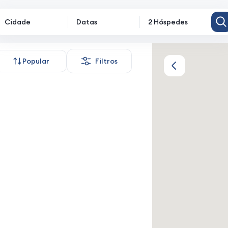
Cidade
Datas
2 Hóspedes
nto
Popular
Filtros