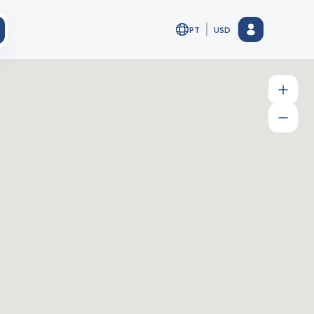
PT
USD