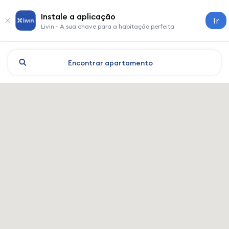
Instale a aplicação
Ir
Livin - A sua chave para a habitação perfeita
Encontrar
apartamento
Almaty: hotéis e alojamento