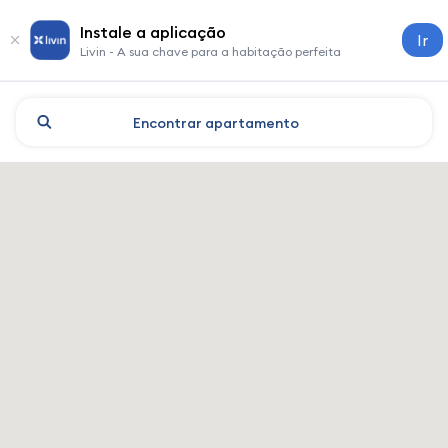
Instale a aplicação
Ir
Livin - A sua chave para a habitação perfeita
Encontrar
apartamento
Moscovo: hotéis e alojament