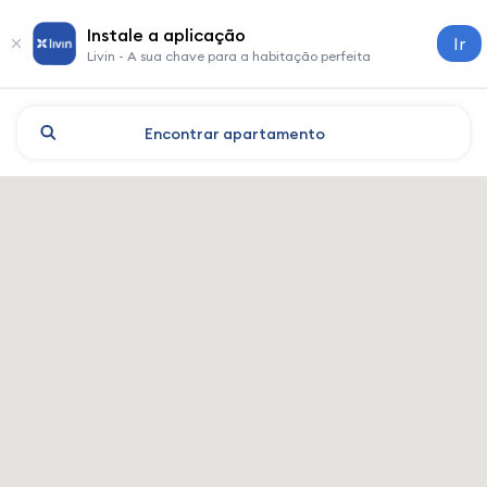
Instale a aplicação
Ir
Livin - A sua chave para a habitação perfeita
Encontrar
apartamento
Lviv: hotéis e alojamento