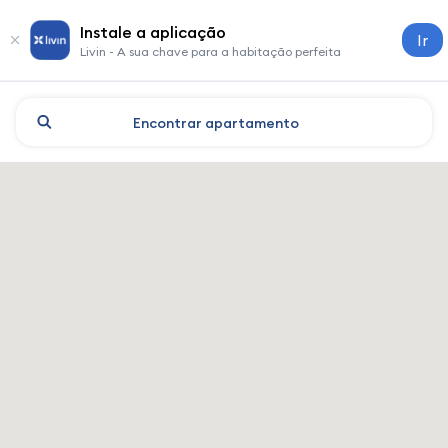
Instale a aplicação
Ir
Livin - A sua chave para a habitação perfeita
Encontrar
apartamento
Vitebsk: hotéis e alojamento