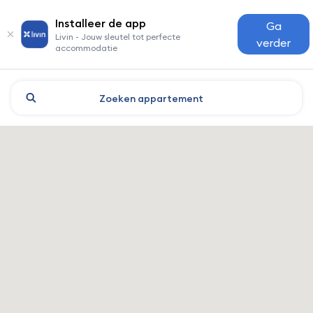
Installeer de app
Ga
Livin - Jouw sleutel tot perfecte
verder
accommodatie
Zoeken
appartement
Shanghai: hotels en accomm