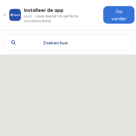
Installeer de app
Ga
Livin - Jouw sleutel tot perfecte
verder
accommodatie
Zoeken
huis
Kiev: hotels en accommodati