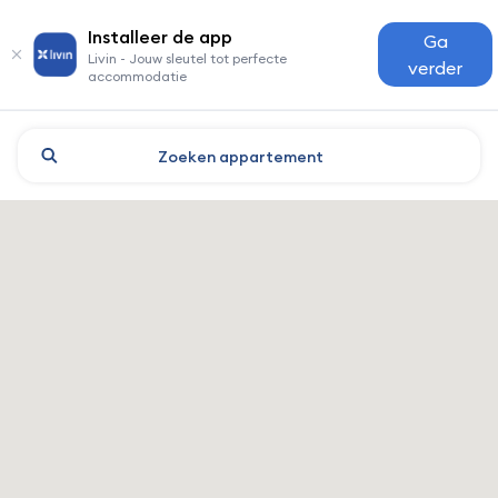
Installeer de app
Ga
Livin - Jouw sleutel tot perfecte
verder
accommodatie
Zoeken
appartement
Yekaterinburg: hotels en ac