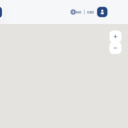
NO
USD