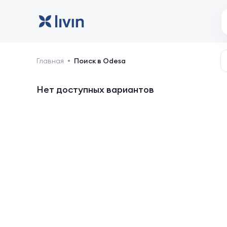
Odesa: отели и жильё
Главная
Поиск в Odesa
Нет доступных вариантов