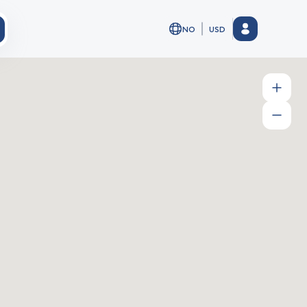
NO
USD