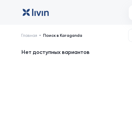
Караганда: отели и жи
Главная
Поиск в Karaganda
Нет доступных вариантов