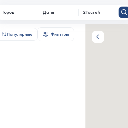
Город
Даты
2 Гостей
льё
Популярные
Фильтры