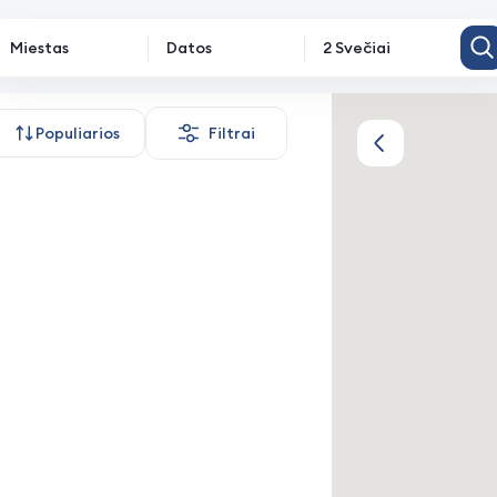
Miestas
Datos
2 Svečiai
apgyvendinimas
Populiarios
Filtrai