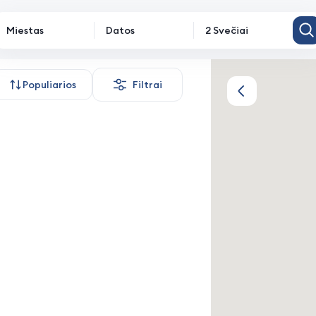
Miestas
Datos
2 Svečiai
gyvendinimas
Populiarios
Filtrai