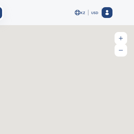
KZ
USD