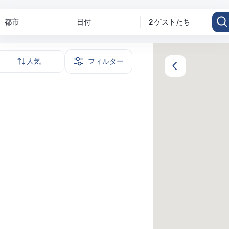
都市
日付
2 ゲストたち
人気
フィルター