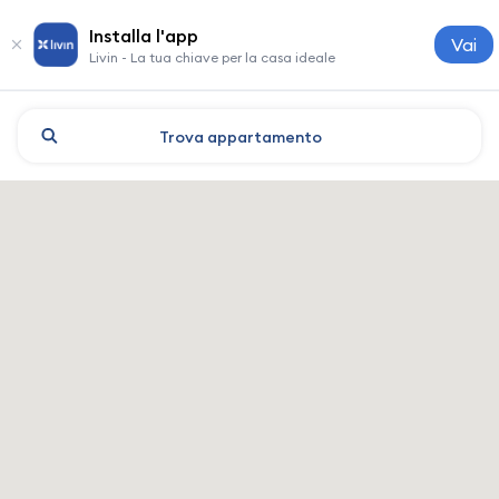
Installa l'app
Vai
Livin - La tua chiave per la casa ideale
Trova
appartamento
Kharkiv: hotel e alloggi