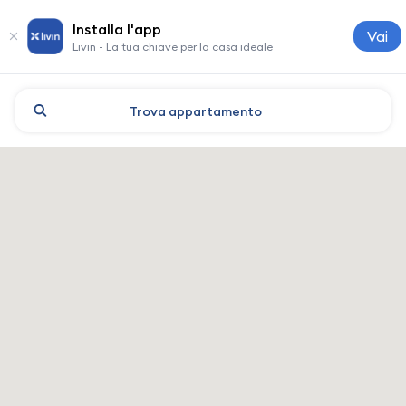
Installa l'app
Vai
Livin - La tua chiave per la casa ideale
Trova
appartamento
Mogilev: hotel e alloggi