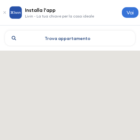
Installa l'app
Vai
Livin - La tua chiave per la casa ideale
Trova
appartamento
Yekaterinburg: hotel e allogg