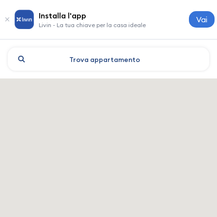
Installa l'app
Vai
Livin - La tua chiave per la casa ideale
Trova
appartamento
Aktobe: hotel e alloggi