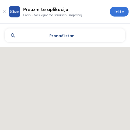
Preuzmite aplikaciju
Idite
Livin - Vaš ključ za savršeni smještaj
Pronađi
stan
Vitebsk: hoteli i smještaj