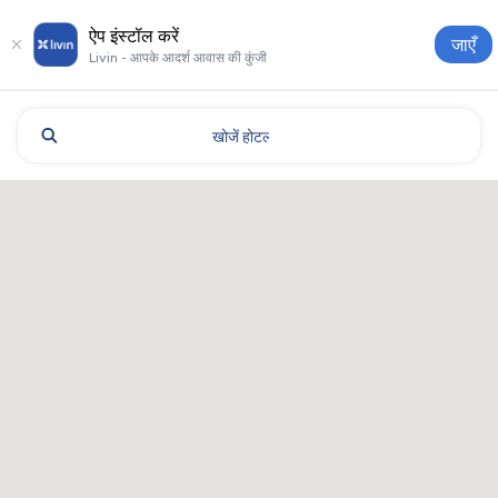
ऐप इंस्टॉल करें
जाएँ
Livin - आपके आदर्श आवास की कुंजी
खोजें
होटल
Kharkiv: होटल और आवास