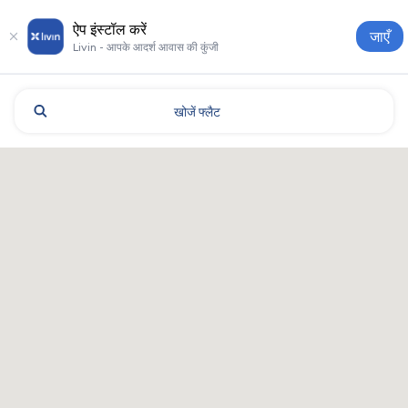
ऐप इंस्टॉल करें
जाएँ
Livin - आपके आदर्श आवास की कुंजी
खोजें
फ्लैट
अक्टोबे: होटल और आवास