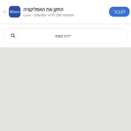
התקן את האפליקציה
לעבור
Livin - המפתח שלך לדיור המושלם
דירה
מצא
Kharkiv: מלונות ודירות