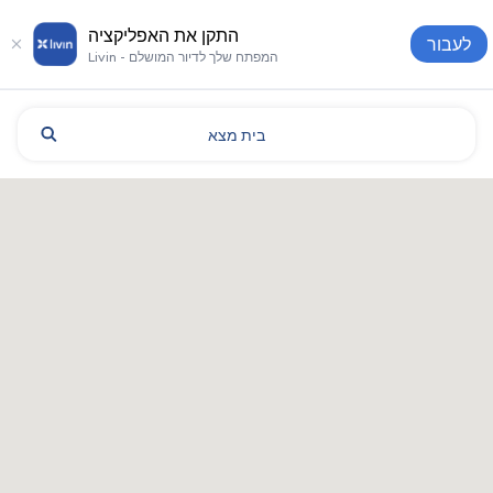
התקן את האפליקציה
לעבור
Livin - המפתח שלך לדיור המושלם
בית
מצא
אלמטי: מלונות ודירות