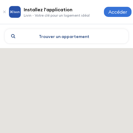
Installez l'application
Accéder
Livin - Votre clé pour un logement idéal
Trouver
un appartement
Chimkent : hôtels et logemen