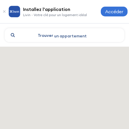
Installez l'application
Accéder
Livin - Votre clé pour un logement idéal
Trouver
un appartement
Kyiv : hôtels et logements