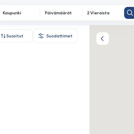
Kaupunki
Päivämäärät
2 Vieraista
ajoitus
Suositut
Suodattimet