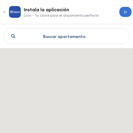
Instala la aplicación
Ir
Livin - Tu clave para el alojamiento perfecto
Buscar
apartamento
Shenzhen: hoteles y alojamie