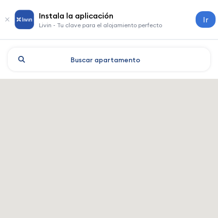
Instala la aplicación
Ir
Livin - Tu clave para el alojamiento perfecto
Buscar
apartamento
Shanghai: hoteles y alojamie