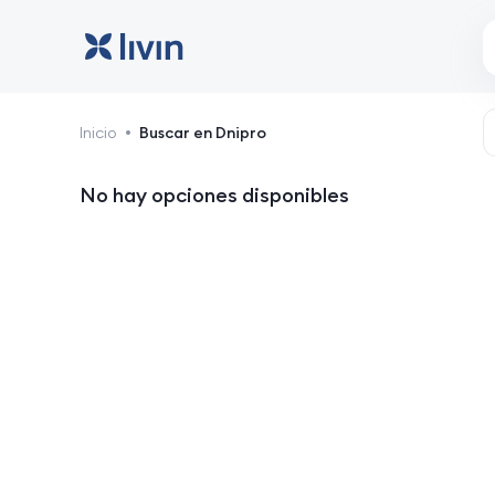
Dnipro: hoteles y alojam
Inicio
Buscar en Dnipro
No hay opciones disponibles