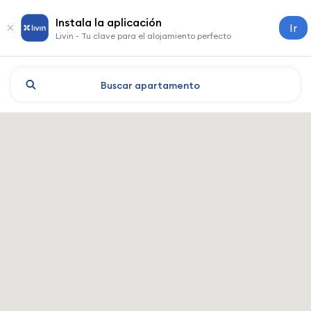
Instala la aplicación
Ir
Livin - Tu clave para el alojamiento perfecto
Buscar
apartamento
Aktobe: hoteles y alojamient