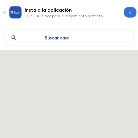
Instala la aplicación
Ir
Livin - Tu clave para el alojamiento perfecto
Buscar
casa
Chengdu: hoteles y alojamie