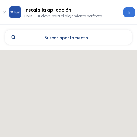
Instala la aplicación
Ir
Livin - Tu clave para el alojamiento perfecto
Buscar
apartamento
Shanghai: hoteles y alojamie