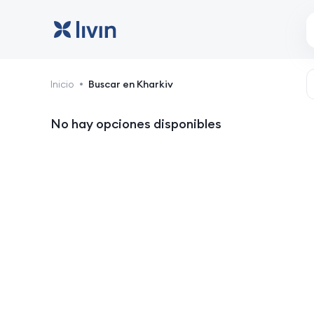
Kharkiv: hoteles y aloja
Inicio
Buscar en Kharkiv
No hay opciones disponibles